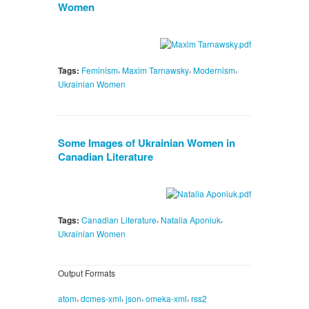
Women
,
,
,
Tags:
Feminism
Maxim Tarnawsky
Modernism
Ukrainian Women
Some Images of Ukrainian Women in
Canadian Literature
,
,
Tags:
Canadian Literature
Natalia Aponiuk
Ukrainian Women
Output Formats
,
,
,
,
atom
dcmes-xml
json
omeka-xml
rss2