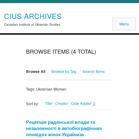
CIUS ARCHIVES
Menu
Canadian Institute of Ukrainian Studies
BROWSE ITEMS (4 TOTAL)
Browse All
Browse by Tag
Search Items
Tags: Ukrainian Women
Title
Creator
Date Added
Sort by:
Рецепція радянської влади та
незалежності в автобіографічних
оповідях жінок Україниза