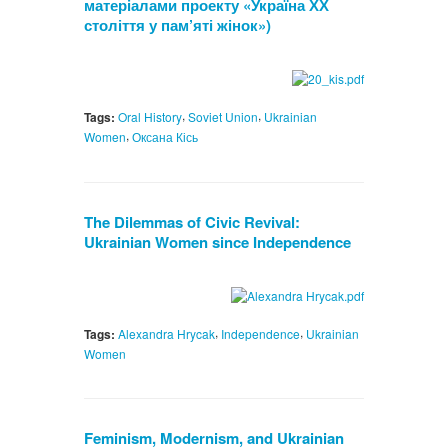
матеріалами проекту «Україна ХХ
століття у пам’яті жінок»)
,
,
Tags:
Oral History
Soviet Union
Ukrainian
,
Women
Оксана Кісь
The Dilemmas of Civic Revival:
Ukrainian Women since Independence
,
,
Tags:
Alexandra Hrycak
Independence
Ukrainian
Women
Feminism, Modernism, and Ukrainian