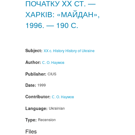
ПОЧАТКУ XX СТ. —
ХАРКІВ: «МАЙДАН»,
1996. — 190 С.
Subject:
XX c.
History
History of Ukraine
Author:
С. О. Наумов
Publisher:
CIUS
Date:
1999
Contributor:
С. О. Наумов
Language:
Ukrainian
Type:
Recension
Files