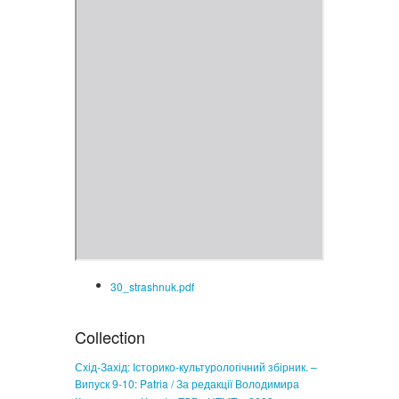
30_strashnuk.pdf
Collection
Схід-Захід: Історико-культурологічний збірник. –
Випуск 9-10: Patria / За редакції Володимира