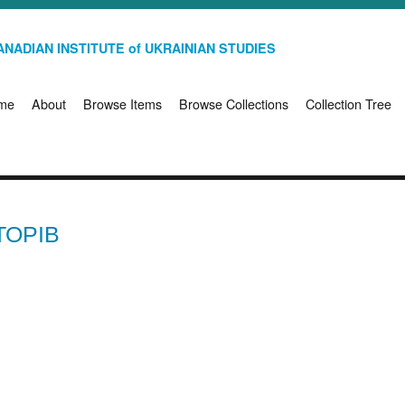
NADIAN INSTITUTE of UKRAINIAN STUDIES
me
About
Browse Items
Browse Collections
Collection Tree
ТОРІВ