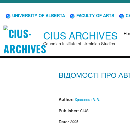
UNIVERSITY OF ALBERTA
FACULTY OF ARTS
CA
CIUS ARCHIVES
Ho
Canadian Institute of Ukrainian Studies
ВІДОМОСТІ ПРО АВ
Author:
Кравченко В. В.
Publisher:
CIUS
Date:
2005