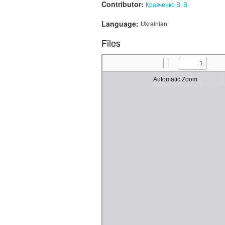
Contributor:
Кравченко В. В.
Language:
Ukrainian
Files