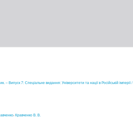
к. – Випуск 7: Спеціальне видання: Університети та нації в Російській імперії / 
,
авченко
Кравченко В. В.