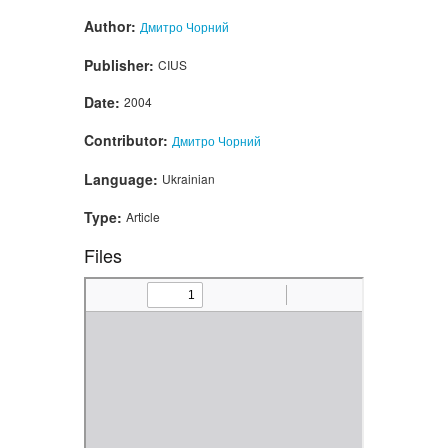
Author:
Дмитро Чорний
Publisher:
CIUS
Date:
2004
Contributor:
Дмитро Чорний
Language:
Ukrainian
Type:
Article
Files