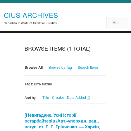
CIUS ARCHIVES
Menu
Canadian Institute of Ukrainian Studies
BROWSE ITEMS (1 TOTAL)
Browse All
Browse by Tag
Search Items
Tags: Віта Лахно
Title
Creator
Date Added
Sort by:
[Невигадане. Усні історії
остарбайтерів /Авт.-упорядн.,ред.,
вступ. ст. Г. Г. Грінченко. — Харків,