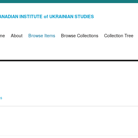
NADIAN INSTITUTE of UKRAINIAN STUDIES
me
About
Browse Items
Browse Collections
Collection Tree
ms