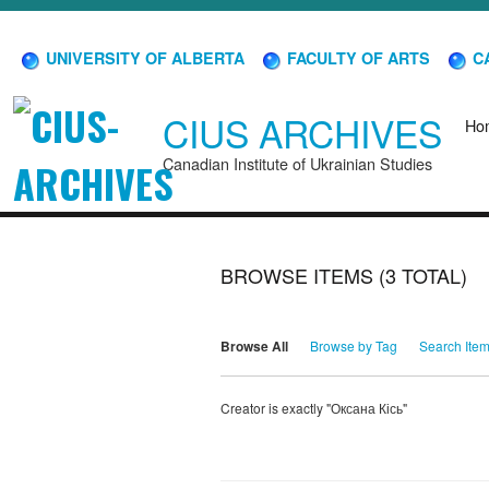
UNIVERSITY OF ALBERTA
FACULTY OF ARTS
CA
CIUS ARCHIVES
Ho
Canadian Institute of Ukrainian Studies
BROWSE ITEMS (3 TOTAL)
Browse All
Browse by Tag
Search Ite
Creator is exactly "Оксана Кісь"