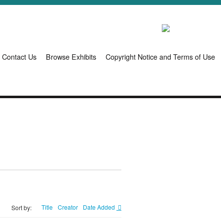
Contact Us
Browse Exhibits
Copyright Notice and Terms of Use
Title
Creator
Date Added
Sort by: