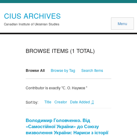
CIUS ARCHIVES
Menu
Canadian Institute of Ukrainian Studies
BROWSE ITEMS (1 TOTAL)
Browse All
Browse by Tag
Search Items
Contributor is exactly "С. О. Наумов "
Title
Creator
Date Added
Sort by:
Володимир Головченко. Від
«Самостійної України» до Союзу
визволення України: Нариси з історії