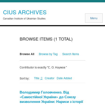
CIUS ARCHIVES
Menu
Canadian Institute of Ukrainian Studies
BROWSE ITEMS (1 TOTAL)
Browse All
Browse by Tag
Search Items
Contributor is exactly "С. О. Наумов "
Title
Creator
Date Added
Sort by:
Володимир Головченко. Від
«Самостійної України» до Союзу
визволення України: Нариси з історії