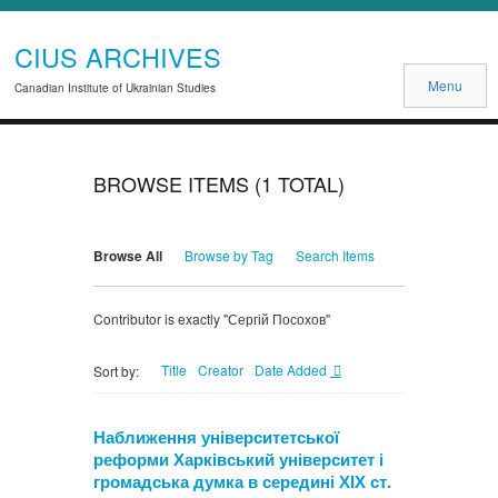
CIUS ARCHIVES
Menu
Canadian Institute of Ukrainian Studies
BROWSE ITEMS (1 TOTAL)
Browse All
Browse by Tag
Search Items
Contributor is exactly "Сергій Посохов"
Title
Creator
Date Added
Sort by:
Наближення університетської
реформи Харківський університет і
громадська думка в середині ХІХ ст.