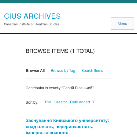
CIUS ARCHIVES
Menu
Canadian Institute of Ukrainian Studies
BROWSE ITEMS (1 TOTAL)
Browse All
Browse by Tag
Search Items
Contributor is exactly "Сергій Біленький"
Title
Creator
Date Added
Sort by:
Заснування Київського університету:
спадковість, переривчастість,
імперська сваволя