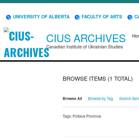
UNIVERSITY OF ALBERTA
FACULTY OF ARTS
CA
CIUS ARCHIVES
Ho
Canadian Institute of Ukrainian Studies
BROWSE ITEMS (1 TOTAL)
Browse All
Browse by Tag
Search Ite
Tags: Poltava Province