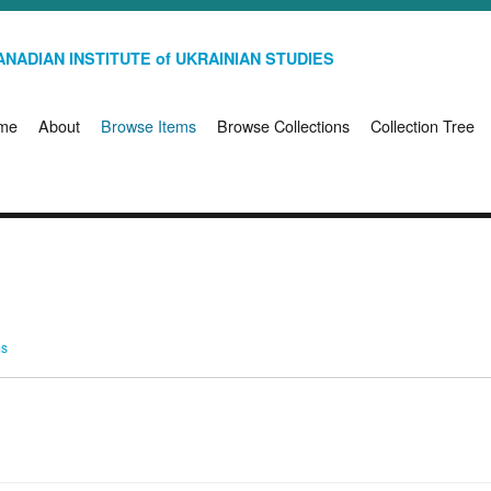
NADIAN INSTITUTE of UKRAINIAN STUDIES
me
About
Browse Items
Browse Collections
Collection Tree
ms