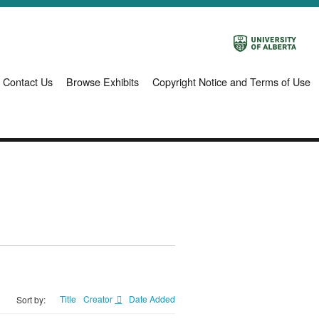
Contact Us
Browse Exhibits
Copyright Notice and Terms of Use
Title
Creator
Date Added
Sort by: