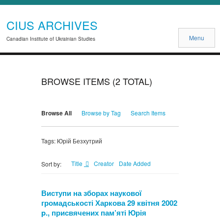
CIUS ARCHIVES
Menu
Canadian Institute of Ukrainian Studies
BROWSE ITEMS (2 TOTAL)
Browse All
Browse by Tag
Search Items
Tags: Юрій Безхутрий
Title
Creator
Date Added
Sort by:
Виступи на зборах наукової
громадськості Харкова 29 квітня 2002
p., присвячених пам’яті Юрія