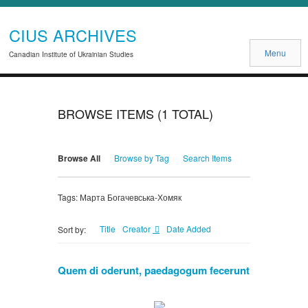
CIUS ARCHIVES
Menu
Canadian Institute of Ukrainian Studies
BROWSE ITEMS (1 TOTAL)
Browse All
Browse by Tag
Search Items
Tags: Марта Богачевська-Хомяк
Title
Creator
Date Added
Sort by:
Quem di oderunt, paedagogum fecerunt