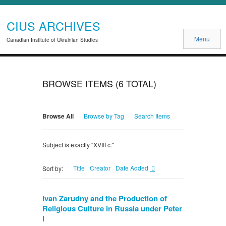
CIUS ARCHIVES
Menu
Canadian Institute of Ukrainian Studies
BROWSE ITEMS (6 TOTAL)
Browse All
Browse by Tag
Search Items
Subject is exactly "XVIII c."
Title
Creator
Date Added
Sort by:
Ivan Zarudny and the Production of
Religious Culture in Russia under Peter
I