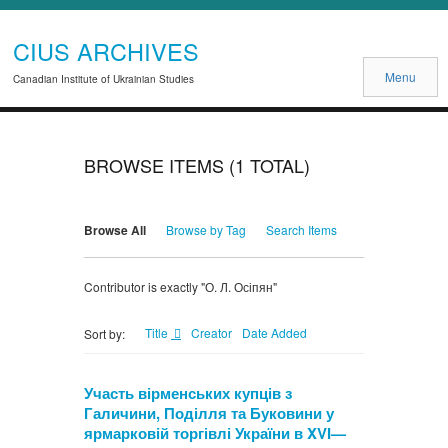
CIUS ARCHIVES
Menu
Canadian Institute of Ukrainian Studies
BROWSE ITEMS (1 TOTAL)
Browse All
Browse by Tag
Search Items
Contributor is exactly "О. Л. Осіпян"
Title
Creator
Date Added
Sort by:
Участь вірменських купців з
Галичини, Поділля та Буковини у
ярмарковій торгівлі України в XVI—