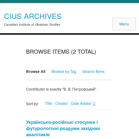
CIUS ARCHIVES
Menu
Canadian Institute of Ukrainian Studies
BROWSE ITEMS (2 TOTAL)
Browse All
Browse by Tag
Search Items
Contributor is exactly "В. В. Петровський"
Title
Creator
Date Added
Sort by:
Українсько-російські стосунки і
футурологічні роздуми західних
аналітиків