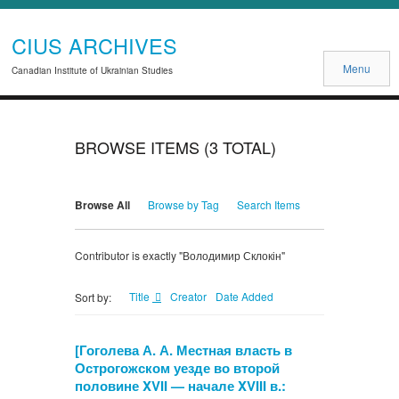
CIUS ARCHIVES
Menu
Canadian Institute of Ukrainian Studies
BROWSE ITEMS (3 TOTAL)
Browse All
Browse by Tag
Search Items
Contributor is exactly "Володимир Склокін"
Title
Creator
Date Added
Sort by:
[Гоголева А. А. Местная власть в
Острогожском уезде во второй
половине XVII — начале XVIII в.: