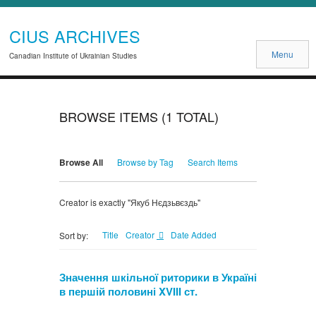
CIUS ARCHIVES
Menu
Canadian Institute of Ukrainian Studies
BROWSE ITEMS (1 TOTAL)
Browse All
Browse by Tag
Search Items
Creator is exactly "Якуб Нєдзьвєздь"
Title
Creator
Date Added
Sort by:
Значення шкільної риторики в Україні
в першій половині XVIII ст.