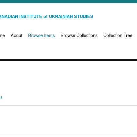
NADIAN INSTITUTE of UKRAINIAN STUDIES
me
About
Browse Items
Browse Collections
Collection Tree
ms