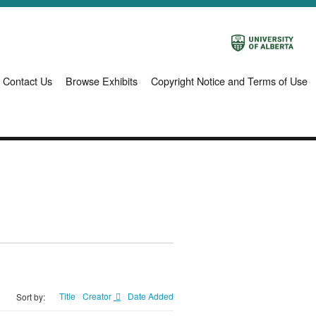
Contact Us
Browse Exhibits
Copyright Notice and Terms of Use
Title
Creator
Date Added
Sort by: