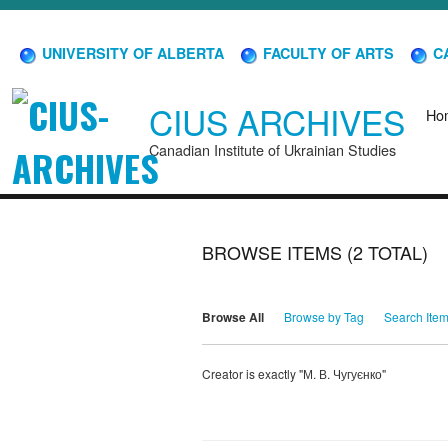
UNIVERSITY OF ALBERTA
FACULTY OF ARTS
CA
CIUS ARCHIVES
Ho
Canadian Institute of Ukrainian Studies
BROWSE ITEMS (2 TOTAL)
Browse All
Browse by Tag
Search Ite
Creator is exactly "М. В. Чугуєнко"