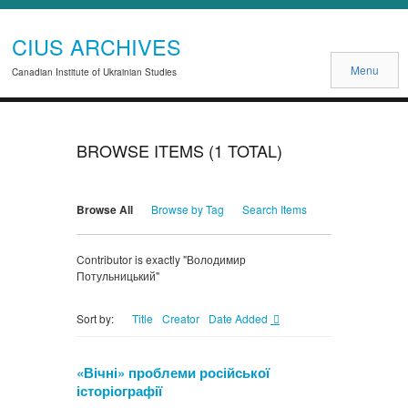
CIUS ARCHIVES
Menu
Canadian Institute of Ukrainian Studies
BROWSE ITEMS (1 TOTAL)
Browse All
Browse by Tag
Search Items
Contributor is exactly "Володимир
Потульницький"
Title
Creator
Date Added
Sort by:
«Вічні» проблеми російської
історіографії